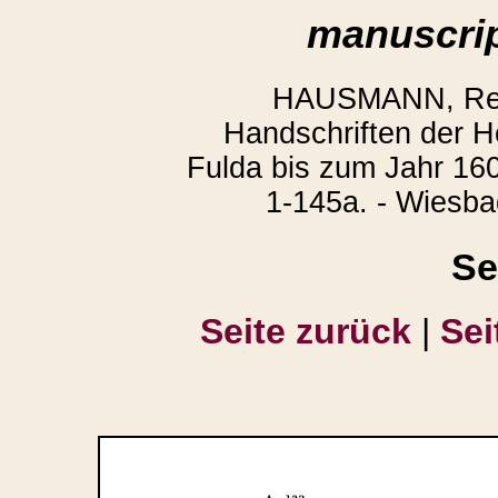
manuscrip
HAUSMANN, Regi
Handschriften der H
Fulda bis zum Jahr 160
1-145a. - Wiesba
Se
Seite zurück
|
Sei