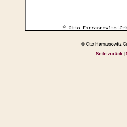
© Otto Harrassowitz 
Seite zurück
|