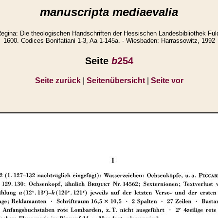
manuscripta mediaevalia
na: Die theologischen Handschriften der Hessischen Landesbibliothek Ful
1600. Codices Bonifatiani 1-3, Aa 1-145a. - Wiesbaden: Harrassowitz, 1992
Seite
b
254
Seite zurück
|
Seitenübersicht
|
Seite vor