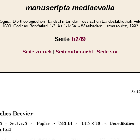
manuscripta mediaevalia
na: Die theologischen Handschriften der Hessischen Landesbibliothek Ful
1600. Codices Bonifatiani 1-3, Aa 1-145a. - Wiesbaden: Harrassowitz, 1992
Seite
b
249
Seite zurück
|
Seitenübersicht
|
Seite vor