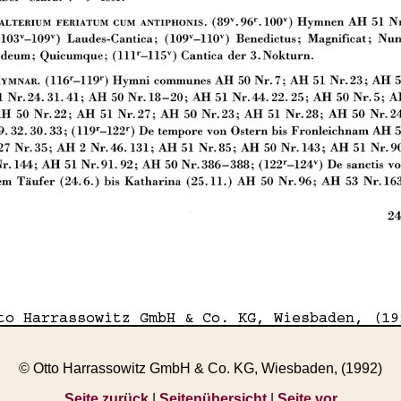
© Otto Harrassowitz GmbH & Co. KG, Wiesbaden, (1992)
Seite zurück
|
Seitenübersicht
|
Seite vor