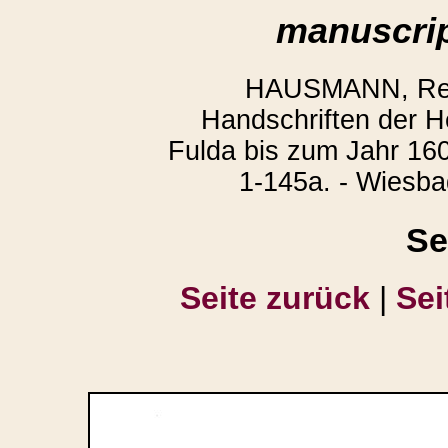
manuscrip
HAUSMANN, Regi
Handschriften der H
Fulda bis zum Jahr 160
1-145a. - Wiesba
Se
Seite zurück
|
Sei