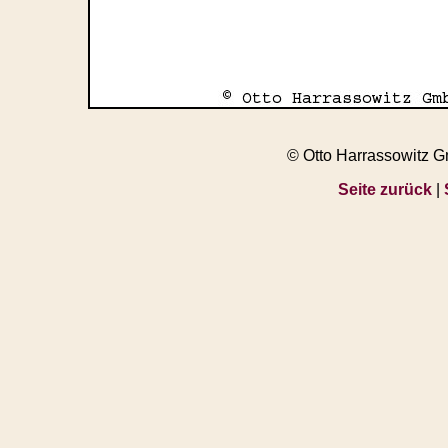
© Otto Harrassowitz 
Seite zurück
|