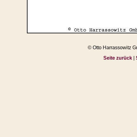
© Otto Harrassowitz 
Seite zurück
|