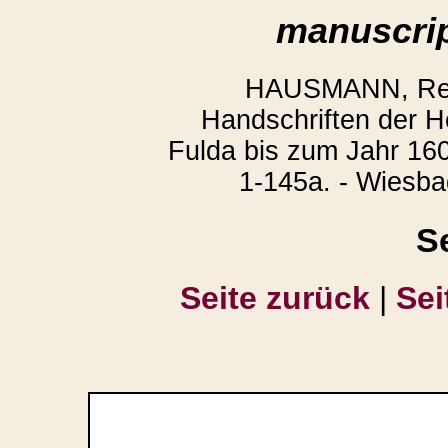
manuscrip
HAUSMANN, Regi
Handschriften der H
Fulda bis zum Jahr 160
1-145a. - Wiesba
S
Seite zurück
|
Sei