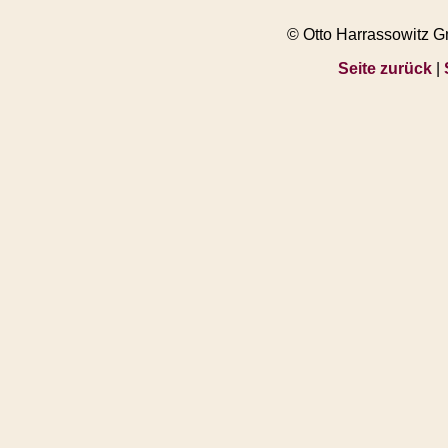
© Otto Harrassowitz 
Seite zurück
|