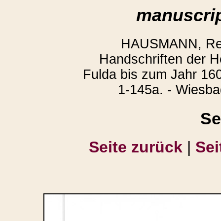
manuscrip
HAUSMANN, Regi
Handschriften der H
Fulda bis zum Jahr 160
1-145a. - Wiesba
Se
Seite zurück
|
Sei