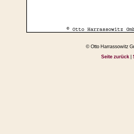
© Otto Harrassowitz 
Seite zurück
|