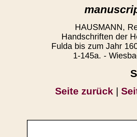
manuscrip
HAUSMANN, Regi
Handschriften der H
Fulda bis zum Jahr 160
1-145a. - Wiesba
S
Seite zurück
|
Sei