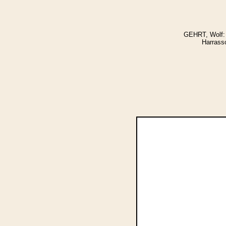
GEHRT, Wolf: 
Harrasso