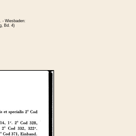
. - Wiesbaden:
g, Bd. 4)