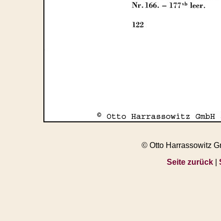
© Otto Harrassowitz 
Seite zurück
|