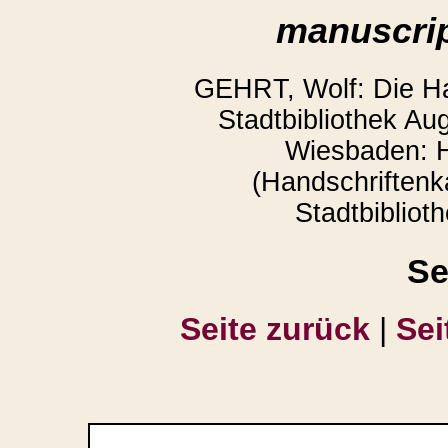
manuscrip
GEHRT, Wolf: Die Ha
Stadtbibliothek Au
Wiesbaden: H
(Handschriftenk
Stadtbibliot
Se
Seite zurück
|
Sei