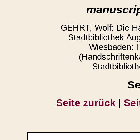
manuscrip
GEHRT, Wolf: Die Ha
Stadtbibliothek Au
Wiesbaden: H
(Handschriftenk
Stadtbibliot
Se
Seite zurück
|
Sei