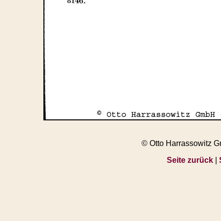
© Otto Harrassowitz 
Seite zurück
|