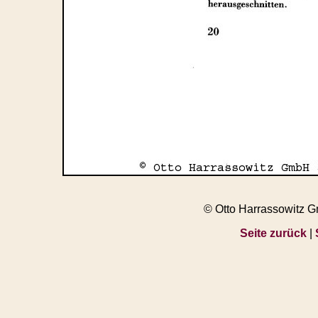
© Otto Harrassowitz 
Seite zurück
|