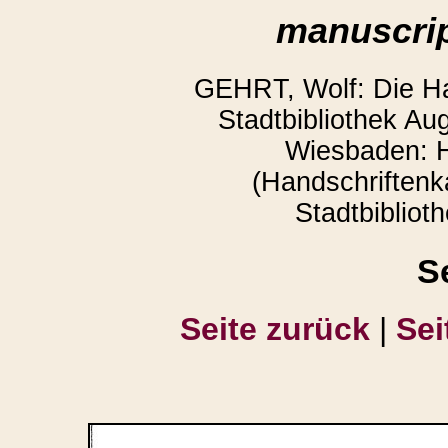
manuscrip
GEHRT, Wolf: Die Ha
Stadtbibliothek Au
Wiesbaden: H
(Handschriftenk
Stadtbibliot
S
Seite zurück
|
Sei