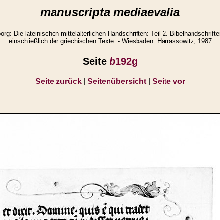
manuscripta mediaevalia
g: Die lateinischen mittelalterlichen Handschriften: Teil 2. Bibelhandschrifte
einschließlich der griechischen Texte. - Wiesbaden: Harrassowitz, 1987
Seite
b
192g
Seite zurück
|
Seitenübersicht
|
Seite vor