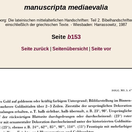
manuscripta mediaevalia
g: Die lateinischen mittelalterlichen Handschriften: Teil 2. Bibelhandschrifte
einschließlich der griechischen Texte. - Wiesbaden: Harrassowitz, 1987
Seite
b
153
Seite zurück
|
Seitenübersicht
|
Seite vor