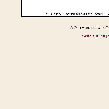
© Otto Harrassowitz 
Seite zurück
|