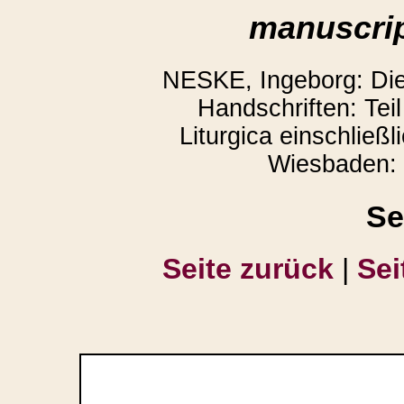
manuscrip
NESKE, Ingeborg: Die l
Handschriften: Teil
Liturgica einschließl
Wiesbaden: 
Se
Seite zurück
|
Sei