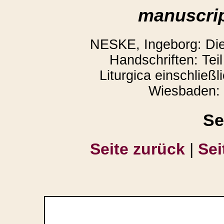
manuscrip
NESKE, Ingeborg: Die l
Handschriften: Teil
Liturgica einschließl
Wiesbaden: 
Se
Seite zurück
|
Sei