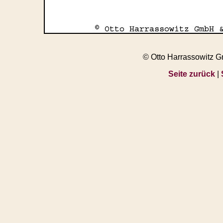
© Otto Harrassowitz 
Seite zurück
|