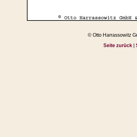
© Otto Harrassowitz 
Seite zurück
|