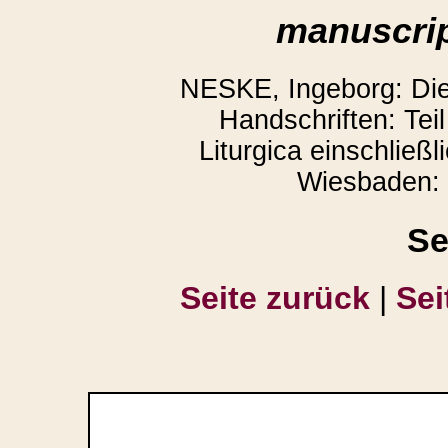
manuscrip
NESKE, Ingeborg: Die l
Handschriften: Teil
Liturgica einschließl
Wiesbaden: 
Se
Seite zurück
|
Sei