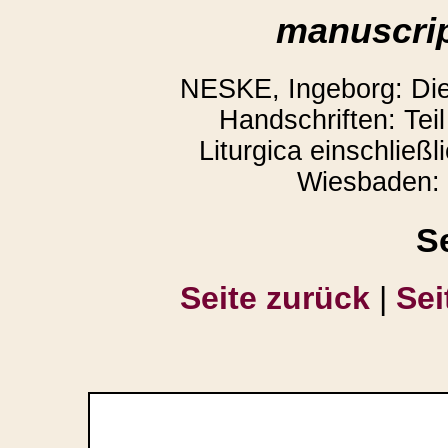
manuscrip
NESKE, Ingeborg: Die l
Handschriften: Teil
Liturgica einschließl
Wiesbaden: 
S
Seite zurück
|
Sei