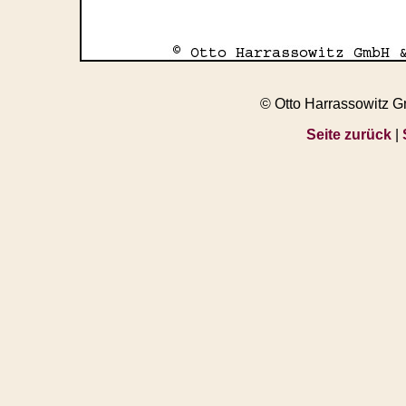
© Otto Harrassowitz 
Seite zurück
|