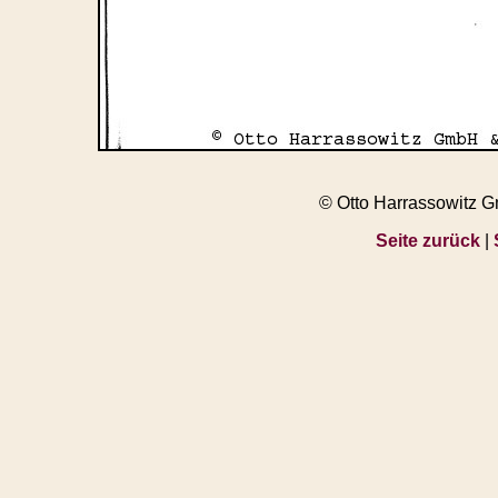
© Otto Harrassowitz 
Seite zurück
|