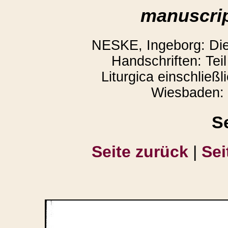
manuscrip
NESKE, Ingeborg: Die l
Handschriften: Teil
Liturgica einschließl
Wiesbaden: 
S
Seite zurück
|
Sei