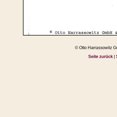
© Otto Harrassowitz 
Seite zurück
|