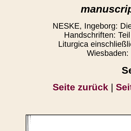
manuscrip
NESKE, Ingeborg: Die l
Handschriften: Teil
Liturgica einschließl
Wiesbaden: 
S
Seite zurück
|
Sei