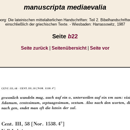
manuscripta mediaevalia
g: Die lateinischen mittelalterlichen Handschriften: Teil 2. Bibelhandschrifte
einschließlich der griechischen Texte. - Wiesbaden: Harrassowitz, 1987
Seite
b
22
Seite zurück
|
Seitenübersicht
|
Seite vor