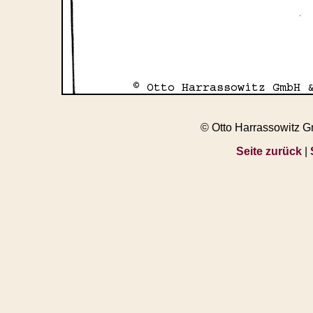
© Otto Harrassowitz 
Seite zurück
|