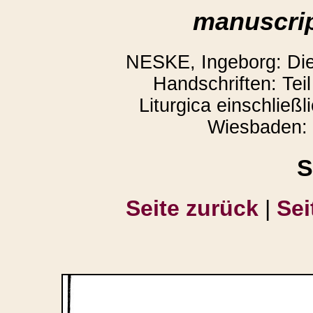
manuscrip
NESKE, Ingeborg: Die l
Handschriften: Teil
Liturgica einschließl
Wiesbaden: 
S
Seite zurück
|
Sei