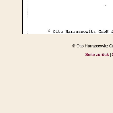
© Otto Harrassowitz 
Seite zurück
|