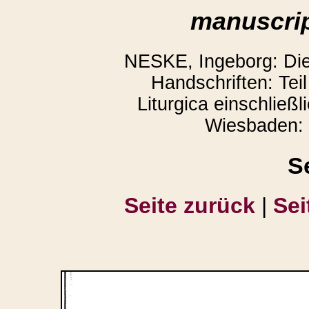
manuscrip
NESKE, Ingeborg: Die l
Handschriften: Teil
Liturgica einschließl
Wiesbaden: 
S
Seite zurück
|
Sei