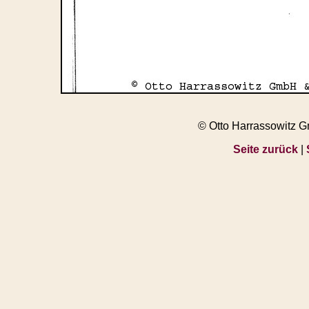
© Otto Harrassowitz 
Seite zurück
|