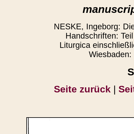
manuscrip
NESKE, Ingeborg: Die l
Handschriften: Teil
Liturgica einschließl
Wiesbaden: 
S
Seite zurück
|
Sei