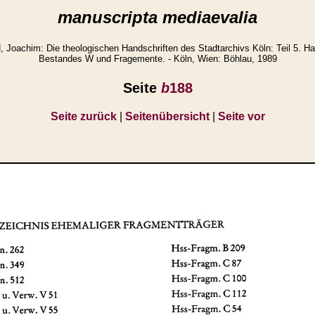
manuscripta mediaevalia
achim: Die theologischen Handschriften des Stadtarchivs Köln: Teil 5. Ha
Bestandes W und Fragemente. - Köln, Wien: Böhlau, 1989
Seite
b
188
Seite zurück
|
Seitenübersicht
|
Seite vor