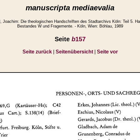
manuscripta mediaevalia
achim: Die theologischen Handschriften des Stadtarchivs Köln: Teil 5. Ha
Bestandes W und Fragemente. - Köln, Wien: Böhlau, 1989
Seite
b
157
Seite zurück
|
Seitenübersicht
|
Seite vor