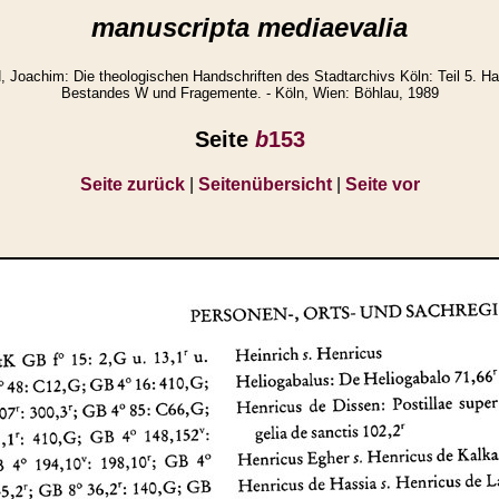
manuscripta mediaevalia
achim: Die theologischen Handschriften des Stadtarchivs Köln: Teil 5. Ha
Bestandes W und Fragemente. - Köln, Wien: Böhlau, 1989
Seite
b
153
Seite zurück
|
Seitenübersicht
|
Seite vor