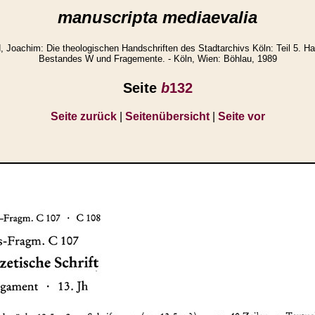
manuscripta mediaevalia
achim: Die theologischen Handschriften des Stadtarchivs Köln: Teil 5. Ha
Bestandes W und Fragemente. - Köln, Wien: Böhlau, 1989
Seite
b
132
Seite zurück
|
Seitenübersicht
|
Seite vor