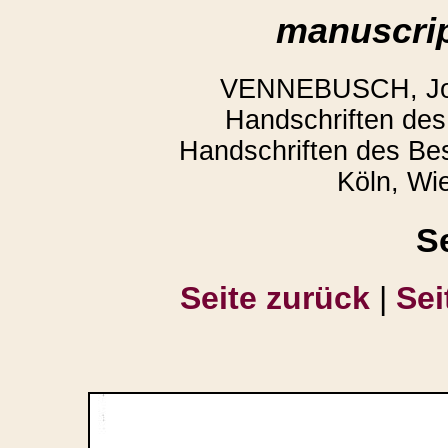
manuscrip
VENNEBUSCH, Joac
Handschriften des 
Handschriften des Be
Köln, Wi
S
Seite zurück
|
Sei