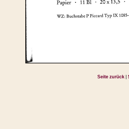
Seite zurück
|