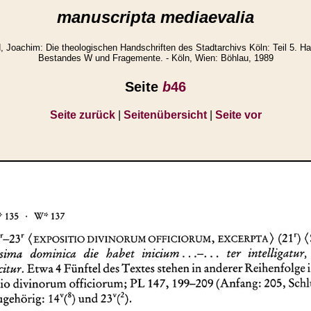
manuscripta mediaevalia
achim: Die theologischen Handschriften des Stadtarchivs Köln: Teil 5. Ha
Bestandes W und Fragemente. - Köln, Wien: Böhlau, 1989
Seite
b
46
Seite zurück
|
Seitenübersicht
|
Seite vor