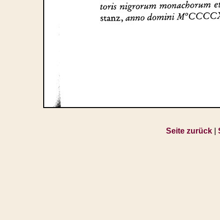
Seite zurück
|