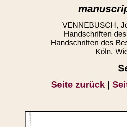
manuscrip
VENNEBUSCH, Joac
Handschriften des 
Handschriften des Be
Köln, Wi
S
Seite zurück
|
Sei