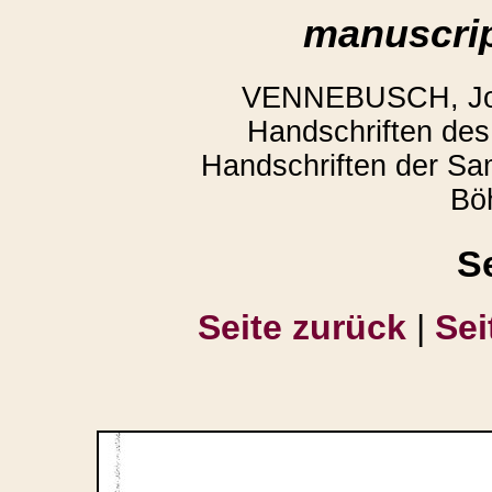
manuscrip
VENNEBUSCH, Joac
Handschriften des 
Handschriften der Sam
Bö
S
Seite zurück
|
Sei