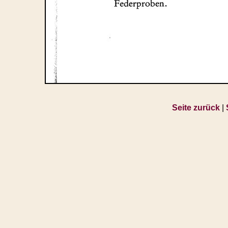
Seite zurück
|