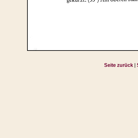
Seite zurück
|