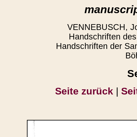
manuscrip
VENNEBUSCH, Joac
Handschriften des 
Handschriften der Sam
Bö
S
Seite zurück
|
Sei