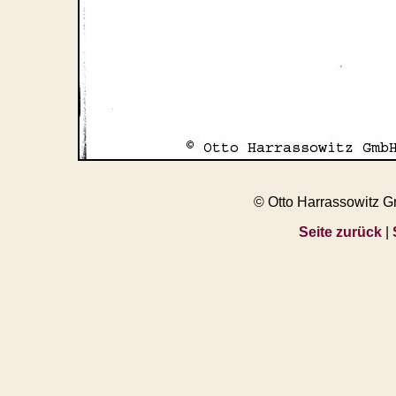
© Otto Harrassowitz 
Seite zurück
|