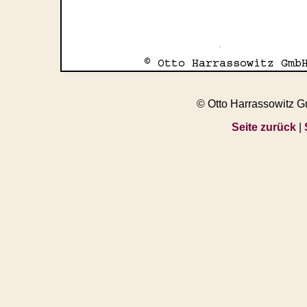
© Otto Harrassowitz 
Seite zurück
|