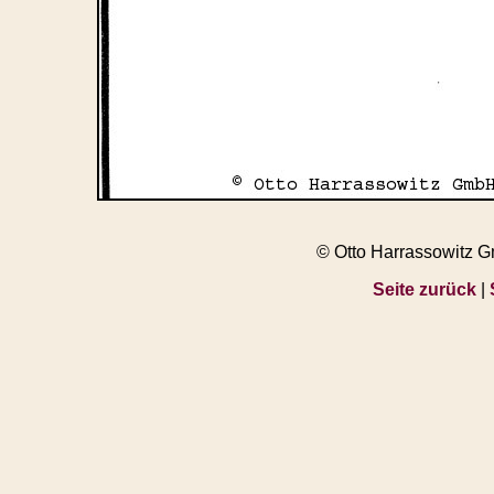
© Otto Harrassowitz 
Seite zurück
|