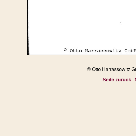
© Otto Harrassowitz 
Seite zurück
|