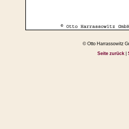
© Otto Harrassowitz 
Seite zurück
|