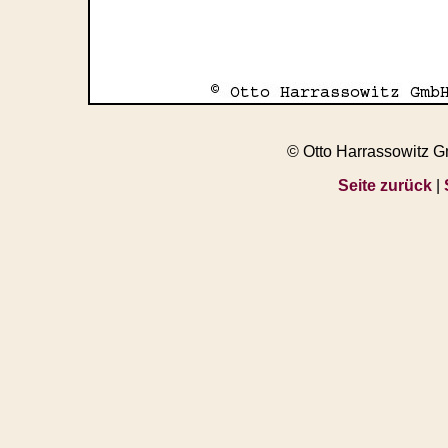
© Otto Harrassowitz 
Seite zurück
|