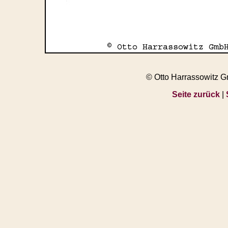
© Otto Harrassowitz 
Seite zurück
|