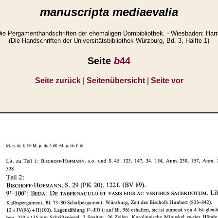
manuscripta mediaevalia
e Pergamenthandschriften der ehemaligen Dombibliothek. - Wiesbaden: Harra
(Die Handschriften der Universitätsbibliothek Würzburg, Bd. 3, Hälfte 1)
Seite
b
44
Seite zurück
|
Seitenübersicht
|
Seite vor