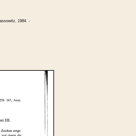
ssowitz, 1984. -