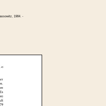
ssowitz, 1984. -