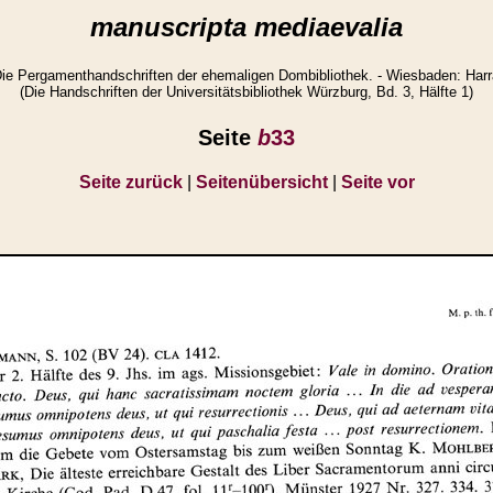
manuscripta mediaevalia
e Pergamenthandschriften der ehemaligen Dombibliothek. - Wiesbaden: Harra
(Die Handschriften der Universitätsbibliothek Würzburg, Bd. 3, Hälfte 1)
Seite
b
33
Seite zurück
|
Seitenübersicht
|
Seite vor