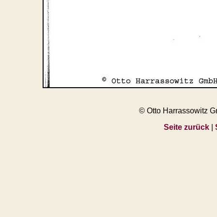
© Otto Harrassowitz 
Seite zurück
|