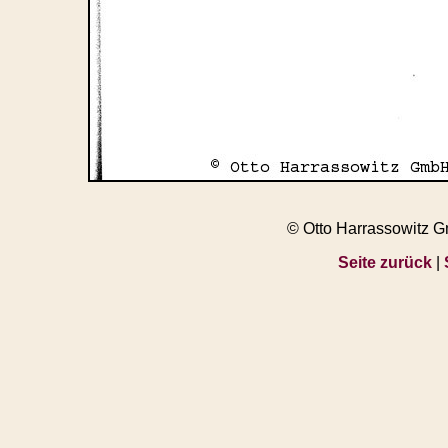
© Otto Harrassowitz 
Seite zurück
|