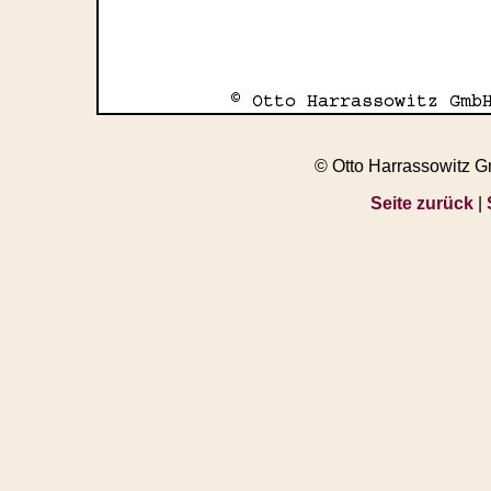
© Otto Harrassowitz 
Seite zurück
|