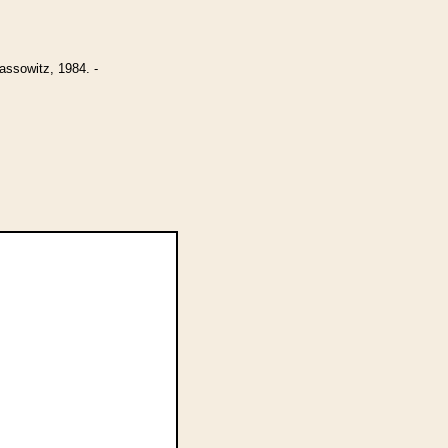
ssowitz, 1984. -