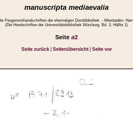
manuscripta mediaevalia
e Pergamenthandschriften der ehemaligen Dombibliothek. - Wiesbaden: Harra
(Die Handschriften der Universitätsbibliothek Würzburg, Bd. 3, Hälfte 1)
Seite
a
2
Seite zurück
|
Seitenübersicht
|
Seite vor