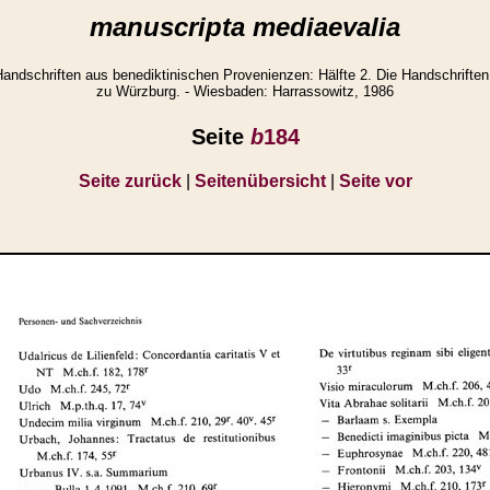
manuscripta mediaevalia
ndschriften aus benediktinischen Provenienzen: Hälfte 2. Die Handschriften
zu Würzburg. - Wiesbaden: Harrassowitz, 1986
Seite
b
184
Seite zurück
|
Seitenübersicht
|
Seite vor