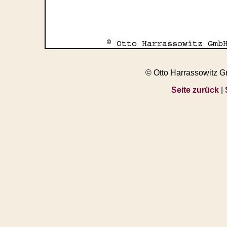
© Otto Harrassowitz 
Seite zurück
|