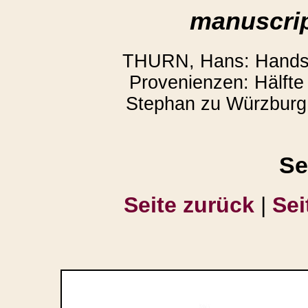
manuscrip
THURN, Hans: Handsch
Provenienzen: Hälfte 
Stephan zu Würzburg.
Se
Seite zurück
|
Sei