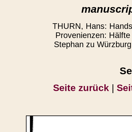
manuscrip
THURN, Hans: Handsch
Provenienzen: Hälfte 
Stephan zu Würzburg.
Se
Seite zurück
|
Sei