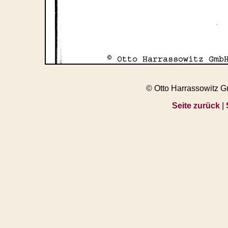
© Otto Harrassowitz 
Seite zurück
|