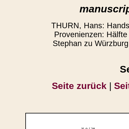
manuscrip
THURN, Hans: Handsch
Provenienzen: Hälfte 
Stephan zu Würzburg.
S
Seite zurück
|
Sei