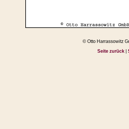
© Otto Harrassowitz 
Seite zurück
|