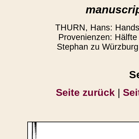
manuscrip
THURN, Hans: Handsch
Provenienzen: Hälfte 
Stephan zu Würzburg.
S
Seite zurück
|
Sei