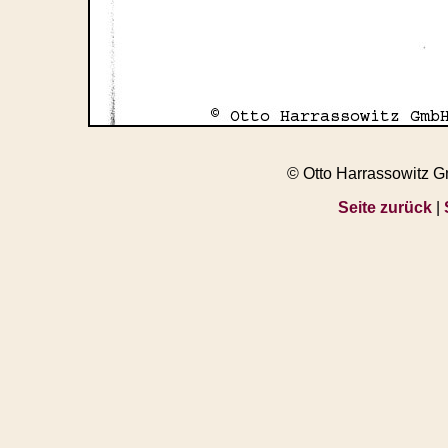
© Otto Harrassowitz 
Seite zurück
|